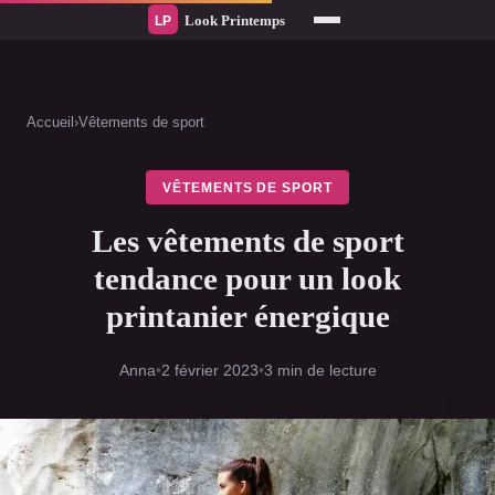
Accueil
›
Vêtements de sport
VÊTEMENTS DE SPORT
Les vêtements de sport
tendance pour un look
printanier énergique
Anna
•
2 février 2023
•
3 min de lecture